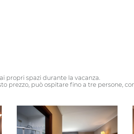
ai propri spazi durante la vacanza.
o prezzo, può ospitare fino a tre persone, con tu