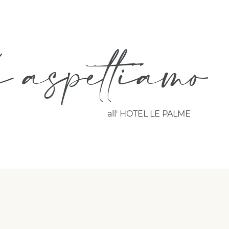
 aspettiamo
all' HOTEL LE PALME