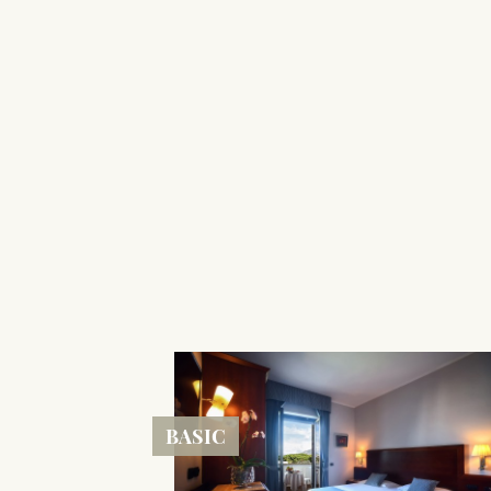
BASIC