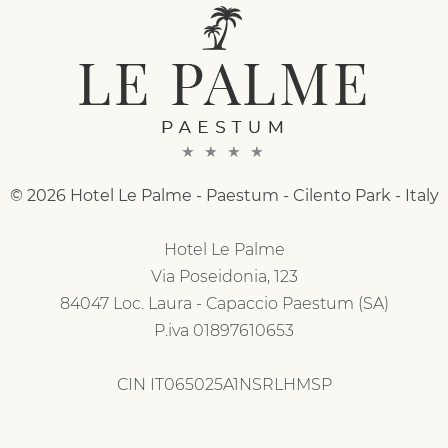
© 2026 Hotel Le Palme - Paestum - Cilento Park - Italy
Hotel Le Palme
Via Poseidonia, 123
84047 Loc. Laura - Capaccio Paestum (SA)
P.iva 01897610653
CIN IT065025A1NSRLHMSP