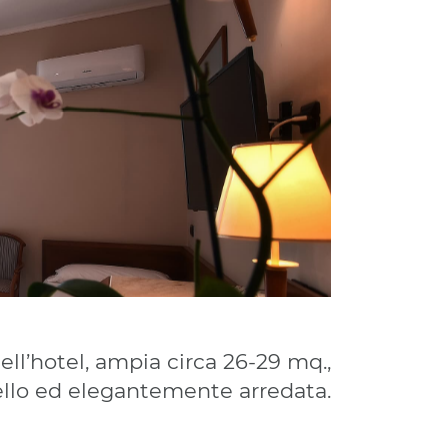
l’hotel, ampia circa 26-29 mq.,
ello ed elegantemente arredata.