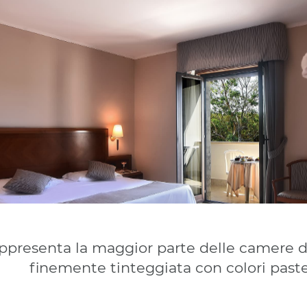
presenta la maggior parte delle camere del
finemente tinteggiata con colori past